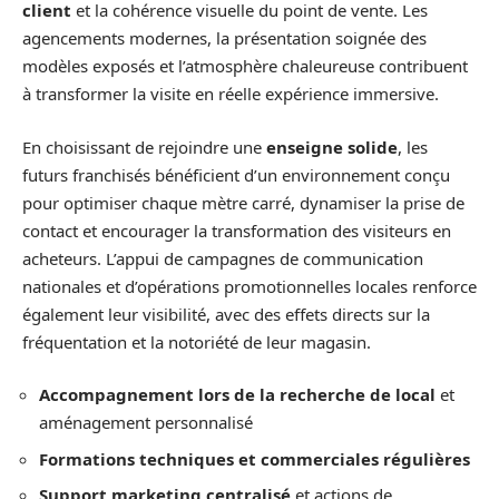
client
et la cohérence visuelle du point de vente. Les
agencements modernes, la présentation soignée des
modèles exposés et l’atmosphère chaleureuse contribuent
à transformer la visite en réelle expérience immersive.
En choisissant de rejoindre une
enseigne solide
, les
futurs franchisés bénéficient d’un environnement conçu
pour optimiser chaque mètre carré, dynamiser la prise de
contact et encourager la transformation des visiteurs en
acheteurs. L’appui de campagnes de communication
nationales et d’opérations promotionnelles locales renforce
également leur visibilité, avec des effets directs sur la
fréquentation et la notoriété de leur magasin.
Accompagnement lors de la recherche de local
et
aménagement personnalisé
Formations techniques et commerciales régulières
Support marketing centralisé
et actions de