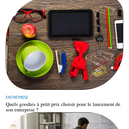
ENTREPRISE
Quels goodies à petit prix choisir pour le lancement de
son entreprise ?