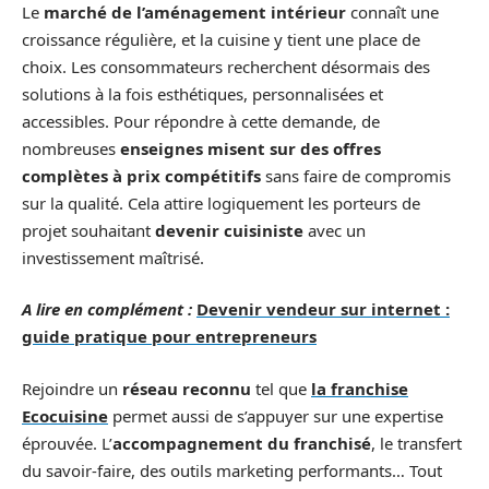
Le
marché de l’aménagement intérieur
connaît une
croissance régulière, et la cuisine y tient une place de
choix. Les consommateurs recherchent désormais des
solutions à la fois esthétiques, personnalisées et
accessibles. Pour répondre à cette demande, de
nombreuses
enseignes misent sur des offres
complètes à prix compétitifs
sans faire de compromis
sur la qualité. Cela attire logiquement les porteurs de
projet souhaitant
devenir cuisiniste
avec un
investissement maîtrisé.
A lire en complément :
Devenir vendeur sur internet :
guide pratique pour entrepreneurs
Rejoindre un
réseau reconnu
tel que
la franchise
Ecocuisine
permet aussi de s’appuyer sur une expertise
éprouvée. L’
accompagnement du franchisé
, le transfert
du savoir-faire, des outils marketing performants… Tout