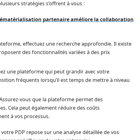
usieurs stratégies s’offrent à vous :
atérialisation partenaire améliore la collaboration
ateforme, effectuez une recherche approfondie. Il existe
oposent des fonctionnalités variées à des prix
ez une plateforme qui peut grandir avec votre
nsition fréquents lorsqu’il est temps de mettre à niveau
Assurez-vous que la plateforme permet des
ues. Cela peut également réduire des coûts
ement à vos processus.
à votre PDP repose sur une analyse détaillée de vos