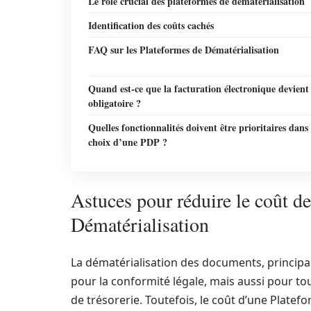
Le rôle crucial des plateformes de dématérialisation
Identification des coûts cachés
FAQ sur les Plateformes de Dématérialisation
Quand est-ce que la facturation électronique devient
obligatoire ?
Quelles fonctionnalités doivent être prioritaires dans 
choix d’une PDP ?
Astuces pour réduire le coût d
Dématérialisation
La dématérialisation des documents, principal
pour la conformité légale, mais aussi pour to
de trésorerie. Toutefois, le coût d’une Platef