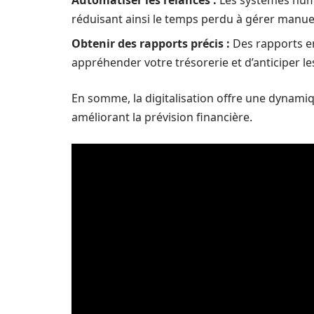
Automatiser les relances :
Les systèmes num
réduisant ainsi le temps perdu à gérer manu
Obtenir des rapports précis :
Des rapports en
appréhender votre trésorerie et d’anticiper le
En somme, la digitalisation offre une dynami
améliorant la prévision financière.