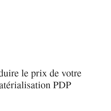
ces
uire le prix de votre
térialisation PDP