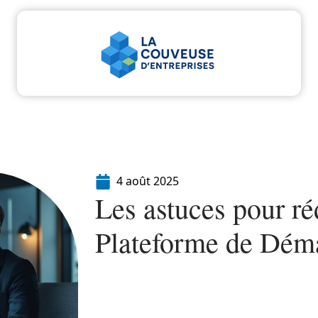
u
Entreprise
Juridique
Marketing
Servi
4 août 2025
Les astuces pour réd
Plateforme de Déma