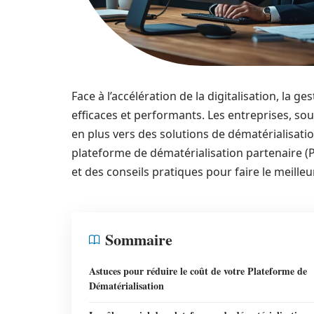
Face à l’accélération de la digitalisation, la 
efficaces et performants. Les entreprises, sou
en plus vers des solutions de dématérialisati
plateforme de dématérialisation partenaire (P
et des conseils pratiques pour faire le meille
Sommaire
Astuces pour réduire le coût de votre Plateforme de
Dématérialisation