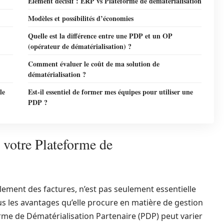
Élément décisif : ERP vs Plateforme de dématérialisation
Modèles et possibilités d’économies
Quelle est la différence entre une PDP et un OP
(opérateur de dématérialisation) ?
Comment évaluer le coût de ma solution de
dématérialisation ?
le
Est-il essentiel de former mes équipes pour utiliser une
PDP ?
e votre Plateforme de
ement des factures, n’est pas seulement essentielle
us les avantages qu’elle procure en matière de gestion
orme de Dématérialisation Partenaire (PDP) peut varier