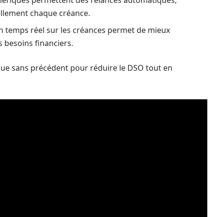
ériques permettent des relances automatiques,
ellement chaque créance.
 temps réel sur les créances permet de mieux
s besoins financiers.
que sans précédent pour réduire le DSO tout en