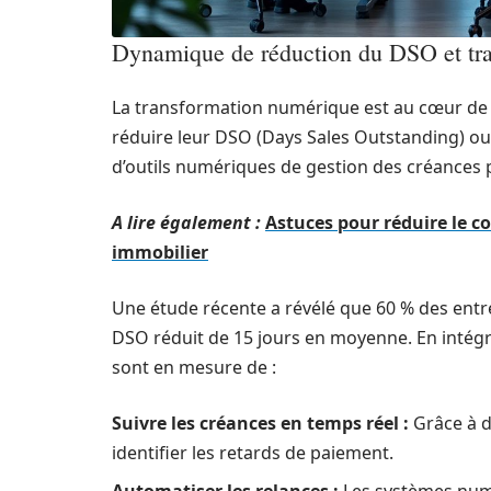
Dynamique de réduction du DSO et tr
La transformation numérique est au cœur de 
réduire leur DSO (Days Sales Outstanding) o
d’outils numériques de gestion des créances 
A lire également :
Astuces pour réduire le 
immobilier
Une étude récente a révélé que 60 % des entre
DSO réduit de 15 jours en moyenne. En intégr
sont en mesure de :
Suivre les créances en temps réel :
Grâce à d
identifier les retards de paiement.