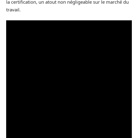
la certification, un atout non négligeable sur le marché du
travail.