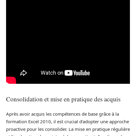
Consolidation et mise en pratique des acquis
Après avoir acquis les compétences de base grâce à la
formation Excel 2010, il est crucial d’adopter une approche
proactive pour les consolider. La mise en pratique régulière