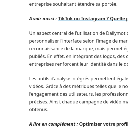
entreprise souhaitant étendre sa portée.
A voir aussi :
TikTok ou Instagram ? Quelle 
Un aspect central de l’utilisation de Dailymotio
personnaliser l’interface selon l’image de ma
reconnaissance de la marque, mais permet ég
publiés. En effet, en intégrant des logos, de
entreprises renforcent leur identité dans le
Les outils d’analyse intégrés permettent égal
vidéos. Grâce à des métriques telles que le 
l’engagement des utilisateurs, les professionn
précises. Ainsi, chaque campagne de vidéo ma
obtenus.
A lire en complément :
Optimiser votre profi