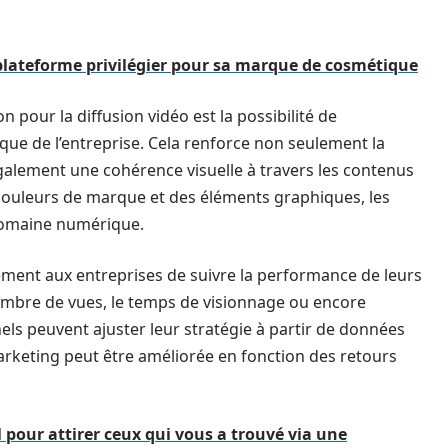
plateforme privilégier pour sa marque de cosmétique
n pour la diffusion vidéo est la possibilité de
rque de l’entreprise. Cela renforce non seulement la
alement une cohérence visuelle à travers les contenus
s couleurs de marque et des éléments graphiques, les
 domaine numérique.
ement aux entreprises de suivre la performance de leurs
nombre de vues, le temps de visionnage ou encore
els peuvent ajuster leur stratégie à partir de données
rketing peut être améliorée en fonction des retours
l pour attirer ceux qui vous a trouvé via une