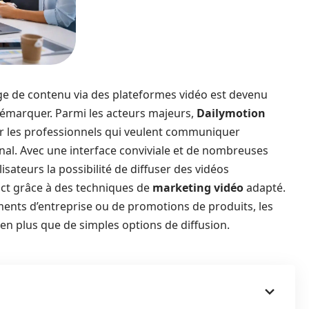
ge de contenu via des plateformes vidéo est devenu
 démarquer. Parmi les acteurs majeurs,
Dailymotion
r les professionnels qui veulent communiquer
onal. Avec une interface conviviale et de nombreuses
lisateurs la possibilité de diffuser des vidéos
act grâce à des techniques de
marketing vidéo
adapté.
ements d’entreprise ou de promotions de produits, les
en plus que de simples options de diffusion.