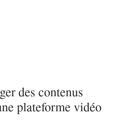
ces
ager des contenus
une plateforme vidéo