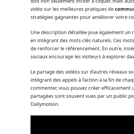
doit non seulement inciter à cliquer, mais aus
vidéo sur les meilleures pratiques de
communi
stratégies gagnantes pour améliorer votre co
Une description détaillée joue également un rôle
en intégrant des mots-clés naturels. Ces mots-
de renforcer le référencement. En outre, insér
sociaux encourage les visiteurs à explorer da
Le partage des vidéos sur d’autres réseaux soc
intégrant des appels à l’action à la fin de cha
commenter, vous pouvez créer efficacement u
partagées sont souvent vues par un public plu
Dailymotion.