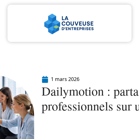
u
Entreprise
Juridique
Marketing
Servi
1 mars 2026
Dailymotion : part
professionnels sur 