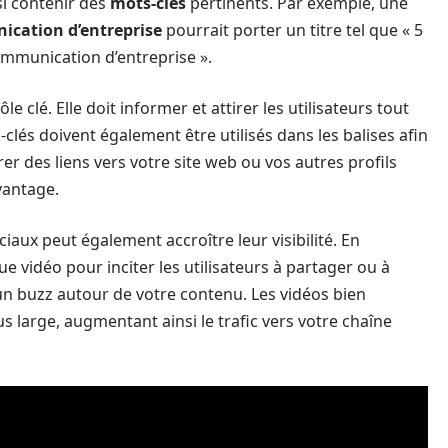
si contenir des
mots-clés
pertinents. Par exemple, une
cation d’entreprise
pourrait porter un titre tel que « 5
mmunication d’entreprise ».
 clé. Elle doit informer et attirer les utilisateurs tout
clés doivent également être utilisés dans les balises afin
er des liens vers votre site web ou vos autres profils
vantage.
iaux peut également accroître leur visibilité. En
que vidéo pour inciter les utilisateurs à partager ou à
n buzz autour de votre contenu. Les vidéos bien
s large, augmentant ainsi le trafic vers votre chaîne