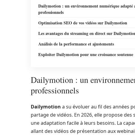
Dailymotion : un environnement numérique adapté 
professionnels
Optimisation SEO de vos vidéos sur Dailymotion
Les avantages du streaming en direct sur Dailymotio
Análisis de la performance et ajustements
Exploiter Dailymotion pour une croissance soutenue
Dailymotion : un environneme
professionnels
Dailymotion
a su évoluer au fil des années p
partage de vidéos. En 2026, elle propose des 
une adaptation facile à leurs besoins. La capa
allant des vidéos de présentation aux webinair