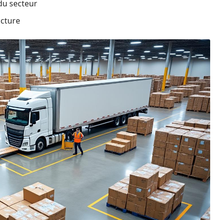
du secteur
ucture