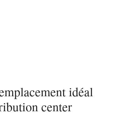
ces
’emplacement idéal
ribution center