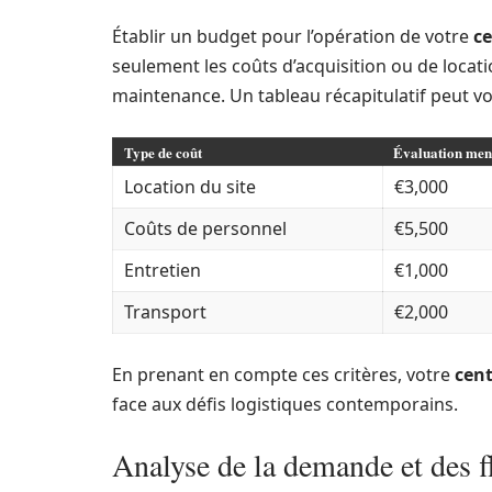
Établir un budget pour l’opération de votre
ce
seulement les coûts d’acquisition ou de locatio
maintenance. Un tableau récapitulatif peut vo
Type de coût
Évaluation men
Location du site
€3,000
Coûts de personnel
€5,500
Entretien
€1,000
Transport
€2,000
En prenant en compte ces critères, votre
cent
face aux défis logistiques contemporains.
Analyse de la demande et des 