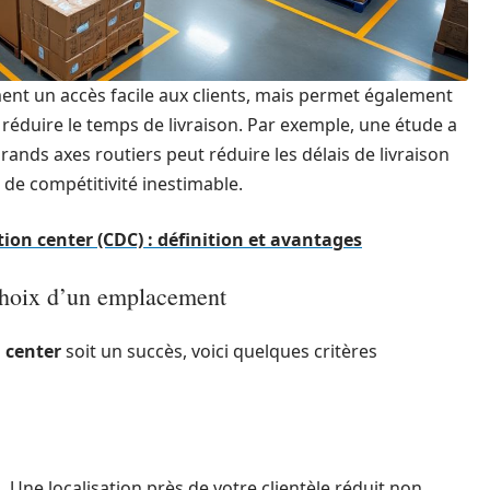
nt un accès facile aux clients, mais permet également
 réduire le temps de livraison. Par exemple, une étude a
nds axes routiers peut réduire les délais de livraison
de compétitivité inestimable.
ion center (CDC) : définition et avantages
 choix d’un emplacement
n center
soit un succès, voici quelques critères
ts. Une localisation près de votre clientèle réduit non