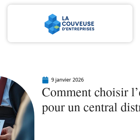
u
Entreprise
Juridique
Marketing
Servi
9 janvier 2026
Comment choisir l
pour un central dist