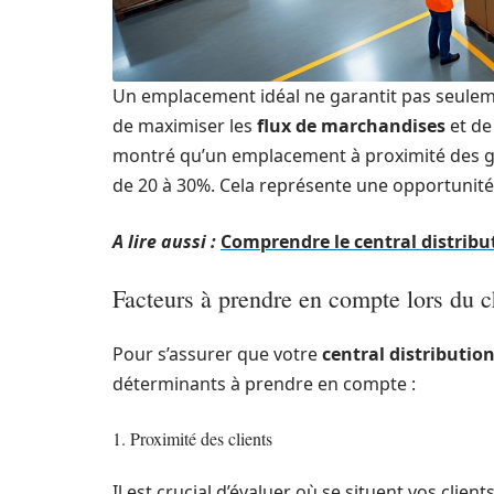
Un emplacement idéal ne garantit pas seuleme
de maximiser les
flux de marchandises
et de
montré qu’un emplacement à proximité des gra
de 20 à 30%. Cela représente une opportunité 
A lire aussi :
Comprendre le central distribut
Facteurs à prendre en compte lors du
Pour s’assurer que votre
central distributio
déterminants à prendre en compte :
1. Proximité des clients
Il est crucial d’évaluer où se situent vos clien