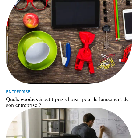
ENTREPRISE
Quels goodies à petit prix choisir pour le lancement de
son entreprise ?