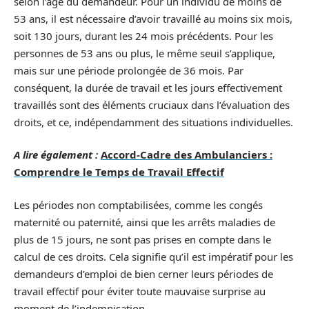
selon l’âge du demandeur. Pour un individu de moins de
53 ans, il est nécessaire d’avoir travaillé au moins six mois,
soit 130 jours, durant les 24 mois précédents. Pour les
personnes de 53 ans ou plus, le même seuil s’applique,
mais sur une période prolongée de 36 mois. Par
conséquent, la durée de travail et les jours effectivement
travaillés sont des éléments cruciaux dans l’évaluation des
droits, et ce, indépendamment des situations individuelles.
A lire également :
Accord-Cadre des Ambulanciers :
Comprendre le Temps de Travail Effectif
Les périodes non comptabilisées, comme les congés
maternité ou paternité, ainsi que les arrêts maladies de
plus de 15 jours, ne sont pas prises en compte dans le
calcul de ces droits. Cela signifie qu’il est impératif pour les
demandeurs d’emploi de bien cerner leurs périodes de
travail effectif pour éviter toute mauvaise surprise au
moment de l’indemnisation.