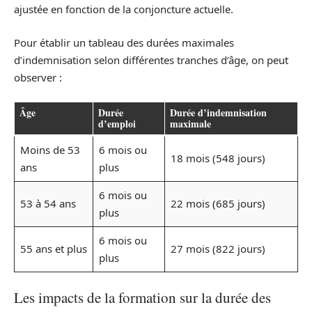
ajustée en fonction de la conjoncture actuelle.
Pour établir un tableau des durées maximales
d’indemnisation selon différentes tranches d’âge, on peut
observer :
Âge
Durée
Durée d’indemnisation
d’emploi
maximale
Moins de 53
6 mois ou
18 mois (548 jours)
ans
plus
6 mois ou
53 à 54 ans
22 mois (685 jours)
plus
6 mois ou
55 ans et plus
27 mois (822 jours)
plus
Les impacts de la formation sur la durée des