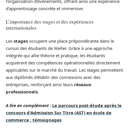
l’organisation d’événements, offrant ainsi une expérience
d’apprentissage concrète et immersive.
L’importance des stages et des expériences
internationales
Les
stages
occupent une place prépondérante dans le
cursus des étudiants de Weller. Grâce à une approche
intégrée qui allie théorie et pratique, les étudiants
acquièrent des compétences opérationnelles directement
applicables sur le marché du travail. Les stages permettent
aux diplômés d’établir des connexions avec des
entreprises, renforçant ainsi leurs
réseaux
professionnels
.
A lire en complément :
Le parcours post-étude après le
concours d'Admission Sur Titre (AST) en école de
commerce : témoignages