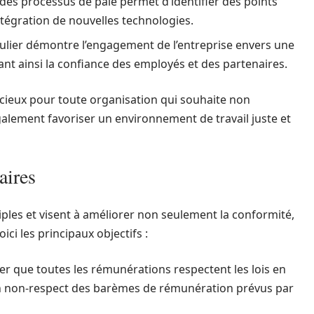
 des processus de paie permet d’identifier des points
intégration de nouvelles technologies.
gulier démontre l’engagement de l’entreprise envers une
nt ainsi la confiance des employés et des partenaires.
récieux pour toute organisation qui souhaite non
lement favoriser un environnement de travail juste et
aires
tiples et visent à améliorer non seulement la conformité,
oici les principaux objectifs :
rer que toutes les rémunérations respectent les lois en
 un non-respect des barèmes de rémunération prévus par