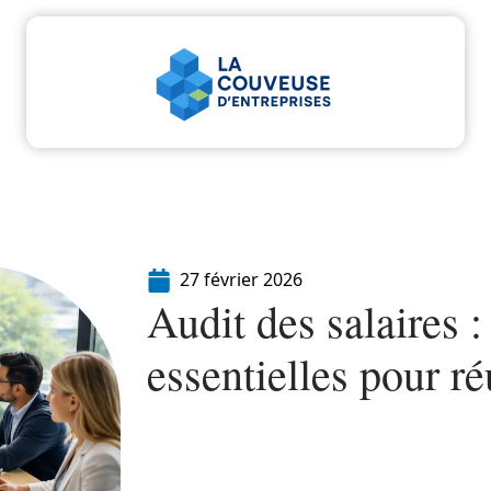
u
Entreprise
Juridique
Marketing
Servi
27 février 2026
Audit des salaires :
essentielles pour ré