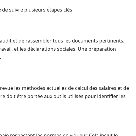
e de suivre plusieurs étapes clés :
 l’audit et de rassembler tous les documents pertinents,
travail, et les déclarations sociales. Une préparation
.
 revue les méthodes actuelles de calcul des salaires et de
e doit être portée aux outils utilisés pour identifier les
 paie respectent les normes en vigueur. Cela inclut le