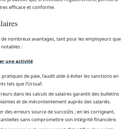
ires efficace et conforme.
laires
nte de nombreux avantages, tant pour les employeurs que
 notables :
er une activité
s pratiques de paie, l’audit aide à éviter les sanctions en
s tels que l’Urssaf.
erreurs dans les calculs de salaires garantit des bulletins
e plaintes et de mécontentement auprès des salariés.
er des erreurs source de surcoûts ; en les corrigeant,
tantielles sans compromettre son intégrité financière.