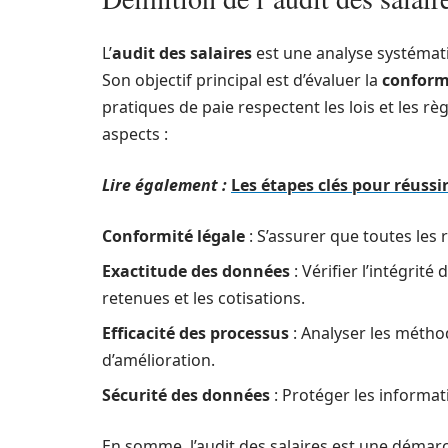
L’
audit des salaires
est une analyse systémati
Son objectif principal est d’évaluer la
conformi
pratiques de paie respectent les lois et les r
aspects :
Lire également :
Les étapes clés pour réussi
Conformité légale
: S’assurer que toutes les
Exactitude des données
: Vérifier l’intégrité
retenues et les cotisations.
Efficacité des processus
: Analyser les méthod
d’amélioration.
Sécurité des données
: Protéger les informati
En somme, l’audit des salaires est une démarc