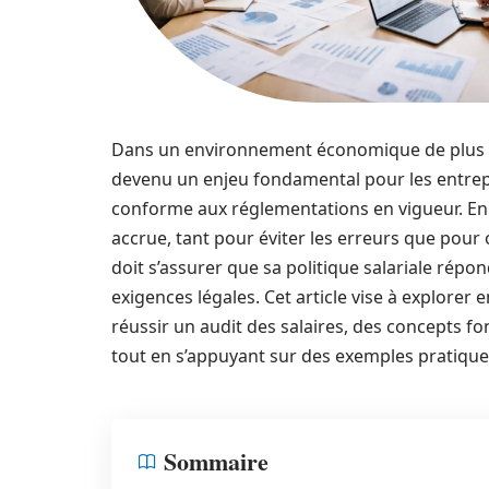
Dans un environnement économique de plus en 
devenu un enjeu fondamental pour les entrep
conforme aux réglementations en vigueur. En 2
accrue, tant pour éviter les erreurs que pou
doit s’assurer que sa politique salariale rép
exigences légales. Cet article vise à explorer
réussir un audit des salaires, des concepts f
tout en s’appuyant sur des exemples pratiqu
Sommaire