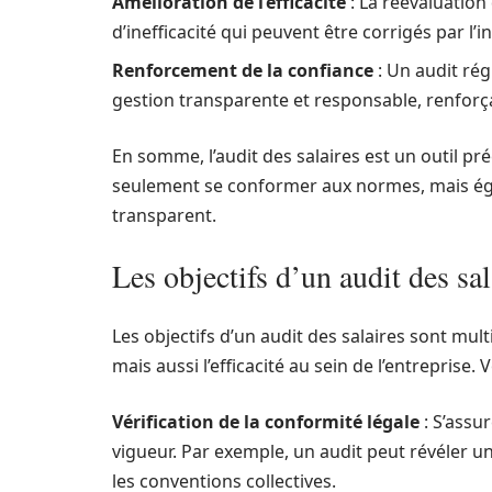
Amélioration de l’efficacité
: La réévaluation
d’inefficacité qui peuvent être corrigés par l’
Renforcement de la confiance
: Un audit ré
gestion transparente et responsable, renforça
En somme, l’audit des salaires est un outil p
seulement se conformer aux normes, mais éga
transparent.
Les objectifs d’un audit des sal
Les objectifs d’un audit des salaires sont mul
mais aussi l’efficacité au sein de l’entreprise. V
Vérification de la conformité légale
: S’assu
vigueur. Par exemple, un audit peut révéler
les conventions collectives.