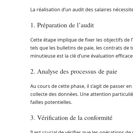
La réalisation d’un audit des salaires nécessit
1. Préparation de l’audit
Cette étape implique de fixer les objectifs de
tels que les bulletins de paie, les contrats de 
minutieuse est la clé d’une évaluation efficace
2. Analyse des processus de paie
Au cours de cette phase, il s’agit de passer en
collecte des données. Une attention particulièr
failles potentielles.
3. Vérification de la conformité
Il est crucial de vérifier que les opérations de