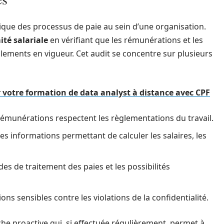
que des processus de paie au sein d’une organisation.
té salariale
en vérifiant que les rémunérations et les
èglements en vigueur. Cet audit se concentre sur plusieurs
r votre formation de data analyst à distance avec CPF
 rémunérations respectent les règlementations du travail.
 des informations permettant de calculer les salaires, les
es de traitement des paies et les possibilités
ons sensibles contre les violations de la confidentialité.
he proactive qui, si effectuée régulièrement, permet à