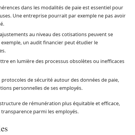
ohérences dans les modalités de paie est essentiel pour
uses. Une entreprise pourrait par exemple ne pas avoir
é.
s ajustements au niveau des cotisations peuvent se
 exemple, un audit financier peut étudier le
es.
ettre en lumière des processus obsolètes ou inefficaces
es protocoles de sécurité autour des données de paie,
mations personnelles de ses employés.
structure de rémunération plus équitable et efficace,
e transparence parmi les employés.
les