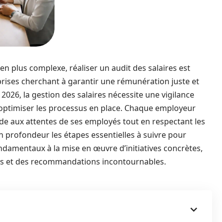
plus complexe, réaliser un audit des salaires est
rises cherchant à garantir une rémunération juste et
026, la gestion des salaires nécessite une vigilance
r optimiser les processus en place. Chaque employeur
onde aux attentes de ses employés tout en respectant les
 en profondeur les étapes essentielles à suivre pour
ondamentaux à la mise en œuvre d’initiatives concrètes,
es et des recommandations incontournables.