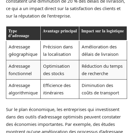
constatent une diminution de 20 % des délais de livraison,
ce qui a un impact direct sur la satisfaction des clients et
sur la réputation de l’entreprise.
Type
Avantage principal
Impact sur la logistique
d’adressage
Adressage
Précision dans
Amélioration des
géographique
la localisation
délais de livraison
Adressage
Optimisation
Réduction du temps
fonctionnel
des stocks
de recherche
Adressage
Efficience des
Diminution des
algorithmique
itinéraires
coûts de transport
Sur le plan économique, les entreprises qui investissent
dans des outils d’adressage optimisés peuvent constater
des économies importantes. Par exemple, des études
montrent qu’une amélioration des processus d’adressage