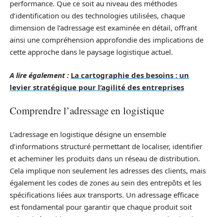
performance. Que ce soit au niveau des méthodes
d’identification ou des technologies utilisées, chaque
dimension de l’adressage est examinée en détail, offrant
ainsi une compréhension approfondie des implications de
cette approche dans le paysage logistique actuel.
A lire également :
La cartographie des besoins : un
levier stratégique pour l’agilité des entreprises
Comprendre l’adressage en logistique
L’adressage en logistique désigne un ensemble
d’informations structuré permettant de localiser, identifier
et acheminer les produits dans un réseau de distribution.
Cela implique non seulement les adresses des clients, mais
également les codes de zones au sein des entrepôts et les
spécifications liées aux transports. Un adressage efficace
est fondamental pour garantir que chaque produit soit