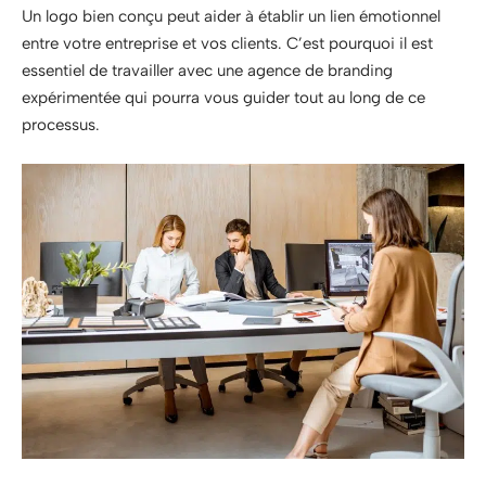
Un logo bien conçu peut aider à établir un lien émotionnel
entre votre entreprise et vos clients. C’est pourquoi il est
essentiel de travailler avec une agence de branding
expérimentée qui pourra vous guider tout au long de ce
processus.