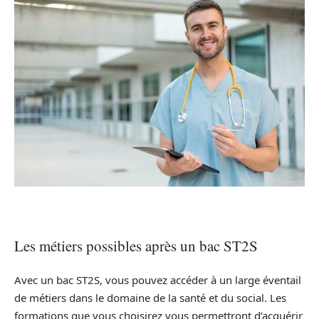
Les métiers possibles après un bac ST2S
Avec un bac ST2S, vous pouvez accéder à un large éventail
de métiers dans le domaine de la santé et du social. Les
formations que vous choisirez vous permettront d’acquérir