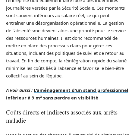
l’entreprise doit également faire face à des indemnités
journalières versées par la Sécurité Sociale. Ces montants
sont souvent inférieurs au salaire réel, ce qui peut
entraîner une désorganisation opérationnelle. La gestion
de l’absentéisme devient alors une priorité pour le service
des ressources humaines. Il est donc recommandé de
mettre en place des processus clairs pour gérer ces
situations, incluant des politiques de suivi et de retour au
travail. En fin de compte, la réintégration rapide du salarié
minimise les coûts liés à l’absence et favorise le bien-être
collectif au sein de l’équipe.
A voir aussi :
L'aménagement d'un stand professionnel
inférieur à 9 m² sans perdre en visibilité
Coûts directs et indirects associés aux arrêts
maladie
Dans la gestion des absences, il est crucial de distinguer les