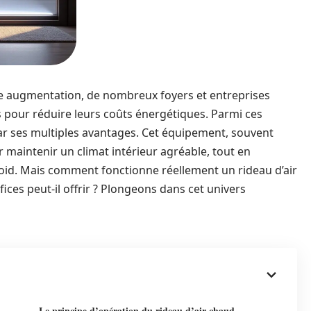
te augmentation, de nombreux foyers et entreprises
s pour réduire leurs coûts énergétiques. Parmi ces
 par ses multiples avantages. Cet équipement, souvent
r maintenir un climat intérieur agréable, tout en
 froid. Mais comment fonctionne réellement un rideau d’air
ces peut-il offrir ? Plongeons dans cet univers
Le principe d’opération du rideau d’air chaud