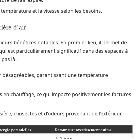
ure de l’air aspiré.
 température et la vitesse selon les besoins.
ière d’air
usieurs bénéfices notables. En premier lieu, il permet de
qui est particulièrement significatif dans des espaces à
pas là :
air désagréables, garantissant une température
s en chauffage, ce qui impacte positivement les factures
sière, d’insectes et d’odeurs provenant de l’extérieur.
ergie potentielles
Retour sur investissement estimé