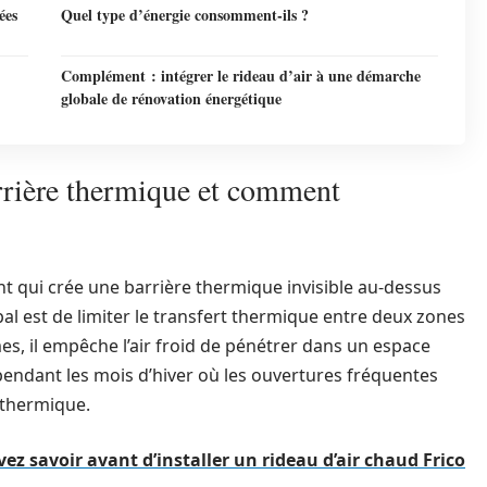
ées
Quel type d’énergie consomment-ils ?
Complément : intégrer le rideau d’air à une démarche
globale de rénovation énergétique
rrière thermique et comment
nt qui crée une barrière thermique invisible au-dessus
ipal est de limiter le transfert thermique entre deux zones
es, il empêche l’air froid de pénétrer dans un espace
pendant les mois d’hiver où les ouvertures fréquentes
 thermique.
ez savoir avant d’installer un rideau d’air chaud Frico