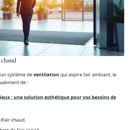
r chaud
 d’un système de
ventilation
qui aspire l’air ambiant, le
ipalement de :
cieux : une solution esthétique pour vos besoins de
 d’air chaud.