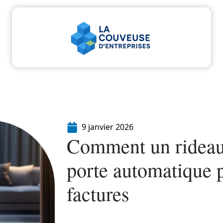
u
Entreprise
Juridique
Marketing
Servi
9 janvier 2026
Comment un rideau 
porte automatique p
factures