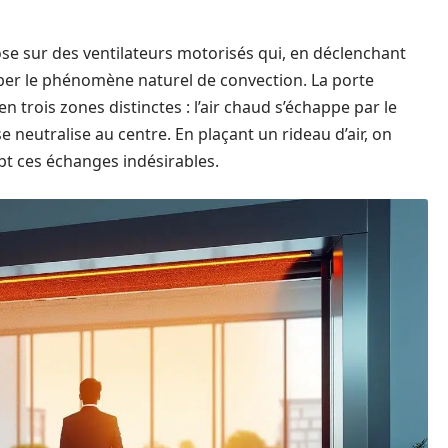
se sur des ventilateurs motorisés qui, en déclenchant
urber le phénomène naturel de convection. La porte
 en trois zones distinctes : l’air chaud s’échappe par le
 se neutralise au centre. En plaçant un rideau d’air, on
t ces échanges indésirables.