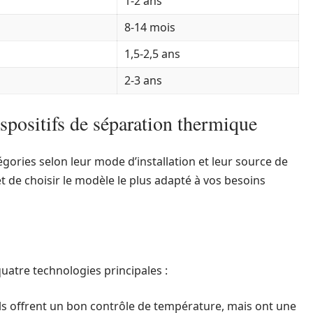
1-2 ans
8-14 mois
1,5-2,5 ans
2-3 ans
ispositifs de séparation thermique
égories selon leur mode d’installation et leur source de
de choisir le modèle le plus adapté à vos besoins
uatre technologies principales :
r, ils offrent un bon contrôle de température, mais ont une