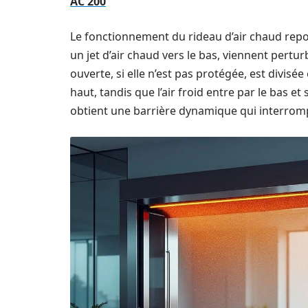
AC 200
Le fonctionnement du rideau d’air chaud repo
un jet d’air chaud vers le bas, viennent pert
ouverte, si elle n’est pas protégée, est divisée
haut, tandis que l’air froid entre par le bas et
obtient une barrière dynamique qui interromp