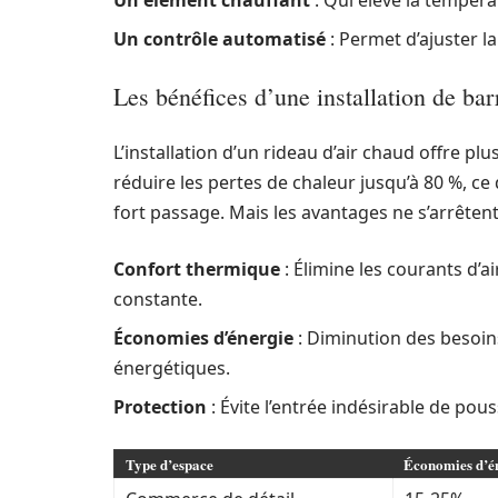
Un élément chauffant
: Qui élève la températ
Un contrôle automatisé
: Permet d’ajuster la
Les bénéfices d’une installation de barr
L’installation d’un rideau d’air chaud offre pl
réduire les pertes de chaleur jusqu’à 80 %, ce 
fort passage. Mais les avantages ne s’arrêtent 
Confort thermique
: Élimine les courants d’
constante.
Économies d’énergie
: Diminution des besoin
énergétiques.
Protection
: Évite l’entrée indésirable de pous
Type d’espace
Économies d’én