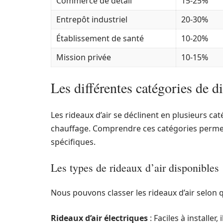
Commerce de détail
15-25%
Entrepôt industriel
20-30%
Établissement de santé
10-20%
Mission privée
10-15%
Les différentes catégories de d
Les rideaux d’air se déclinent en plusieurs cat
chauffage. Comprendre ces catégories permet 
spécifiques.
Les types de rideaux d’air disponibles
Nous pouvons classer les rideaux d’air selon q
Rideaux d’air électriques
: Faciles à installe