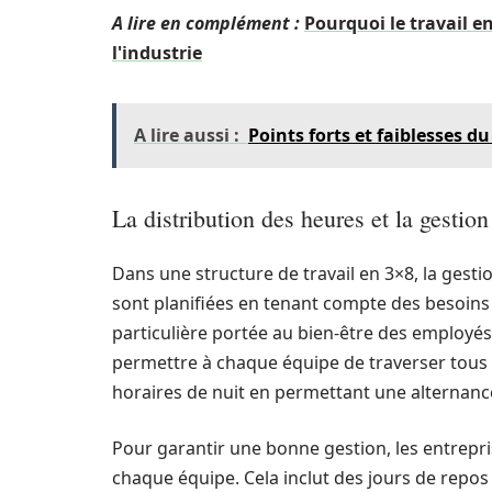
A lire en complément :
Pourquoi le travail e
l'industrie
A lire aussi :
Points forts et faiblesses d
La distribution des heures et la gestio
Dans une structure de travail en 3×8, la gesti
sont planifiées en tenant compte des besoins 
particulière portée au bien-être des employé
permettre à chaque équipe de traverser tous le
horaires de nuit en permettant une alternance
Pour garantir une bonne gestion, les entrepris
chaque équipe. Cela inclut des jours de repos 