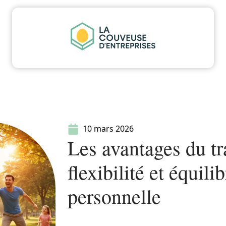
u
Entreprise
Juridique
Marketing
Servi
10 mars 2026
Les avantages du tr
flexibilité et équili
personnelle