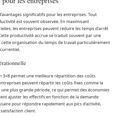
 pour les entreprises
’avantages significatifs pour les entreprises. Tout
uctivité est souvent observée. En maximisant
ielles, les entreprises peuvent réduire les temps d’arrêt
Cette productivité accrue se traduit souvent par une
t cette organisation du temps de travail particulièrement
urrentiel.
érationnelle
l en 3×8 permet une meilleure répartition des coûts
s entreprises peuvent répartir les coûts fixes comme la
r une plus grande période, ce qui permet des économies
ent ajuster les effectifs en fonction de la demande
ssaire pour répondre rapidement aux pics d’activité,
 satisfaction client.