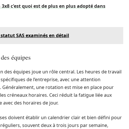
n 3x8 c'est quoi est de plus en plus adopté dans
u statut SAS examinés en détail
n des équipes
on des équipes joue un rôle central. Les heures de travail
spécifiques de l’entreprise, avec une attention
s. Généralement, une rotation est mise en place pour
s créneaux horaires. Ceci réduit la fatigue liée aux
 avec des horaires de jour.
es doivent établir un calendrier clair et bien défini pour
réguliers, souvent deux à trois jours par semaine,