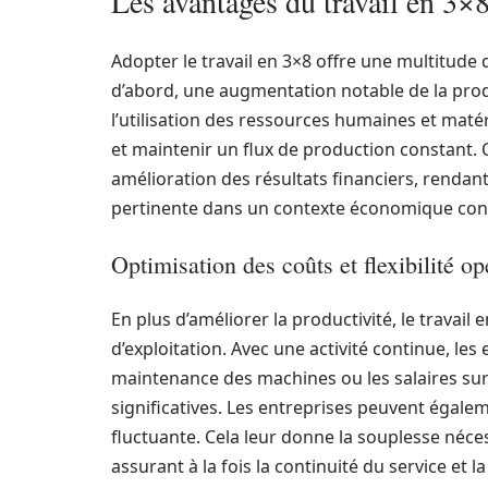
Les avantages du travail en 3×8
Adopter le travail en 3×8 offre une multitude d
d’abord, une augmentation notable de la prod
l’utilisation des ressources humaines et matér
et maintenir un flux de production constant. 
amélioration des résultats financiers, rendan
pertinente dans un contexte économique conc
Optimisation des coûts et flexibilité op
En plus d’améliorer la productivité, le travai
d’exploitation. Avec une activité continue, le
maintenance des machines ou les salaires su
significatives. Les entreprises peuvent égalem
fluctuante. Cela leur donne la souplesse néce
assurant à la fois la continuité du service et la