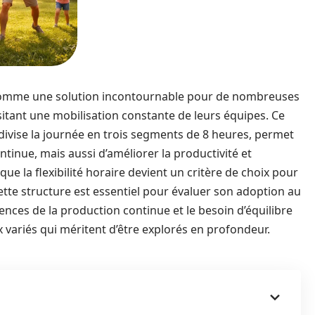
 comme une solution incontournable pour de nombreuses
itant une mobilisation constante de leurs équipes. Ce
divise la journée en trois segments de 8 heures, permet
inue, mais aussi d’améliorer la productivité et
 que la flexibilité horaire devient un critère de choix pour
ette structure est essentiel pour évaluer son adoption au
ences de la production continue et le besoin d’équilibre
x variés qui méritent d’être explorés en profondeur.