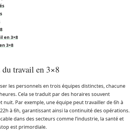
iés
es
s
×8
il en 3×8
 en 3×8
du travail en 3×8
ser les personnels en trois équipes distinctes, chacune
heures. Cela se traduit par des horaires souvent
et nuit. Par exemple, une équipe peut travailler de 6h à
 22h à 6h, garantissant ainsi la continuité des opérations.
icable dans des secteurs comme l’industrie, la santé et
stop est primordiale.