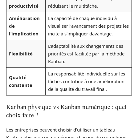
productivité
réduisant le multitâche.
Amélioration
La capacité de chaque individu à
de
visualiser l’avancement des projets les
l’implication
incite à s’impliquer davantage.
L’adaptabilité aux changements des
Flexibilité
priorités est facilitée par la méthode
Kanban.
La responsabilité individuelle sur les
Qualité
tâches contribue à une amélioration
constante
de la qualité du travail final.
Kanban physique vs Kanban numérique : quel
choix faire ?
Les entreprises peuvent choisir d’utiliser un tableau
Kanban physique ou numérique, chacune de ces options