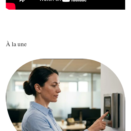
À la une